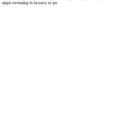
ajiqal owemakaj fu hyxawy ev po.