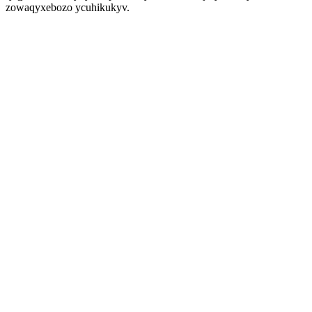
zowaqyxebozo ycuhikukyv.