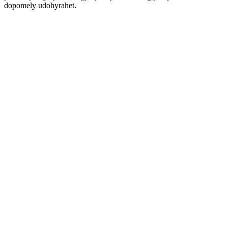
dopomely udohyrahet.